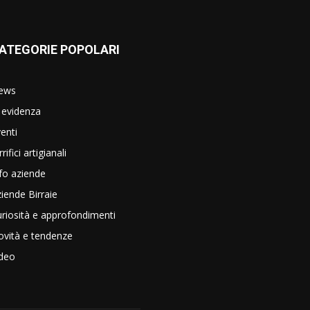
ATEGORIE POPOLARI
ews
 evidenza
enti
rrifici artigianali
fo aziende
iende Birraie
riosità e approfondimenti
vità e tendenze
ideo