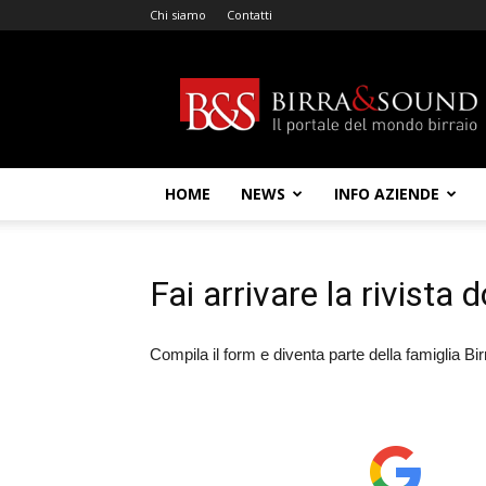
Chi siamo
Contatti
Birra
&
Sound
HOME
NEWS
INFO AZIENDE
Fai arrivare la rivista 
Compila il form e diventa parte della famiglia B