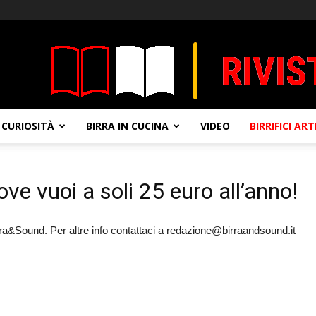
CURIOSITÀ
BIRRA IN CUCINA
VIDEO
BIRRIFICI AR
dove vuoi a soli 25 euro all’anno!
irra&Sound. Per altre info contattaci a redazione@birraandsound.it