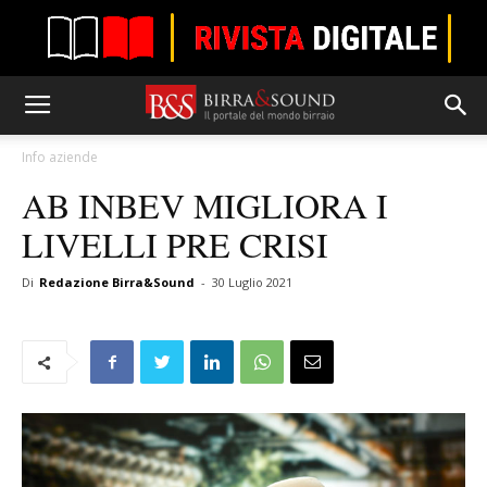
Info aziende
AB INBEV MIGLIORA I
LIVELLI PRE CRISI
Di
Redazione Birra&Sound
-
30 Luglio 2021