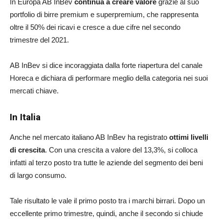
In Europa AB InBev
continua a creare valore
grazie al suo
portfolio di birre premium e superpremium, che rappresenta
oltre il 50% dei ricavi e cresce a due cifre nel secondo
trimestre del 2021.
AB InBev si dice incoraggiata dalla forte riapertura del canale
Horeca e dichiara di performare meglio della categoria nei suoi
mercati chiave.
In Italia
Anche nel mercato italiano AB InBev ha registrato
ottimi livelli
di crescita
. Con una crescita a valore del 13,3%, si colloca
infatti al terzo posto tra tutte le aziende del segmento dei beni
di largo consumo.
Tale risultato le vale il primo posto tra i marchi birrari. Dopo un
eccellente primo trimestre, quindi, anche il secondo si chiude