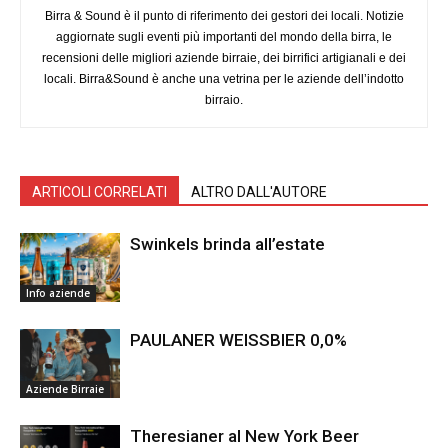
Birra & Sound è il punto di riferimento dei gestori dei locali. Notizie
aggiornate sugli eventi più importanti del mondo della birra, le
recensioni delle migliori aziende birraie, dei birrifici artigianali e dei
locali. Birra&Sound è anche una vetrina per le aziende dell’indotto
birraio.
ARTICOLI CORRELATI
ALTRO DALL'AUTORE
Swinkels brinda all’estate
Info aziende
PAULANER WEISSBIER 0,0%
Aziende Birraie
Theresianer al New York Beer