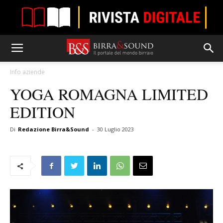
Info aziende
YOGA ROMAGNA LIMITED
EDITION
Di
Redazione Birra&Sound
-
30 Luglio 2023