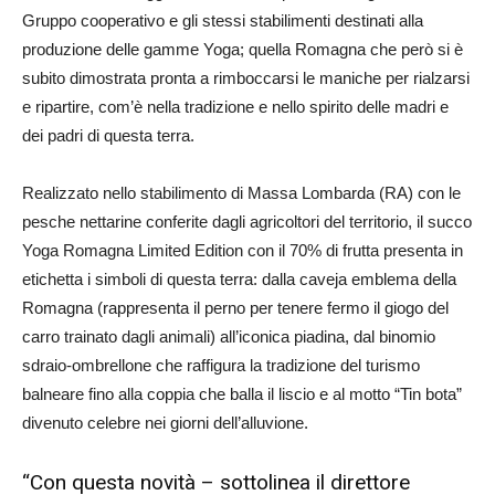
Gruppo cooperativo e gli stessi stabilimenti destinati alla
produzione delle gamme Yoga; quella Romagna che però si è
subito dimostrata pronta a rimboccarsi le maniche per rialzarsi
e ripartire, com’è nella tradizione e nello spirito delle madri e
dei padri di questa terra.
Realizzato nello stabilimento di Massa Lombarda (RA) con le
pesche nettarine conferite dagli agricoltori del territorio, il succo
Yoga Romagna Limited Edition con il 70% di frutta presenta in
etichetta i simboli di questa terra: dalla caveja emblema della
Romagna (rappresenta il perno per tenere fermo il giogo del
carro trainato dagli animali) all’iconica piadina, dal binomio
sdraio-ombrellone che raffigura la tradizione del turismo
balneare fino alla coppia che balla il liscio e al motto “Tin bota”
divenuto celebre nei giorni dell’alluvione.
“Con questa novità – sottolinea il direttore