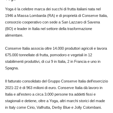
Yoga è la celebre marca dei succhi di frutta italiani nata nel
1946 a Massa Lombarda (RA) e di proprietà di Conserve Italia,
consorzio cooperativo con sede a San Lazzaro di Savena
(BO) e leader in Italia nel settore della trasformazione
alimentare.
Conserve Italia associa oltre 14.000 produttori agricoli e lavora
675.000 tonnellate di frutta, pomodoro e vegetali in 12
stabilimenti produttivi, di cui 9 in Italia, 2 in Francia e uno in
Spagna.
Il fatturato consolidato del Gruppo Conserve Italia dell’esercizio
2021-22 è di 963 milioni di euro. Conserve Italia dà lavoro in
Italia e all’estero a circa 3.000 persone tra addetti fissi e
stagionali e detiene, oltre a Yoga, altri marchi storici del made
in Italy come Cirio, Valfrutta, Derby Blue e Jolly Colombani.