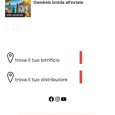
Swinkels brinda all’estate
Info aziende
Facebook
Instagram
YouTube