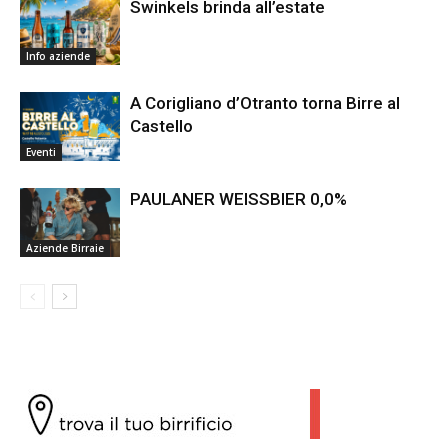
Swinkels brinda all’estate
Info aziende
A Corigliano d’Otranto torna Birre al
Castello
Eventi
PAULANER WEISSBIER 0,0%
Aziende Birraie