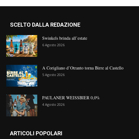
SCELTO DALLA REDAZIONE
Swinkels brinda all’estate
6 Agosto 2026
A Corigliano d’Otranto torna Birre al Castello
5 Agosto 2026
PAULANER WEISSBIER 0,0%
4 Agosto 2026
ARTICOLI POPOLARI