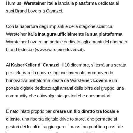
Hum.us,
Warsteiner Italia
lancia la piattaforma dedicata ai
suoi Brand Lovers a Canazei.
Con la riapertura degli impianti e della stagione sciistica,
Warsteiner Italia i
naugura ufficialmente la sua piattaforma
Warsteiner Lovers: un portale dedicato agli amanti del rinomato
brand tedesco (www.warsteinerlovers.it).
Al
KaiserKeller di Canazei
, il 10 dicembre, si terrà una serata
per celebrare la nuova stagione invernale promuovendo
l’innovativa piattaforma ideata da Warsteiner:
Lovers
è un
portale digitale dedicato agli amanti delle birre del gruppo, una
community che coinvolge sia gestori che consumatori.
È nato infatti proprio per
creare un filo diretto tra locale e
cliente
, una risorsa digitale drive to store, che permette ai
gestori dei locali di raggiungere il massimo pubblico possibile