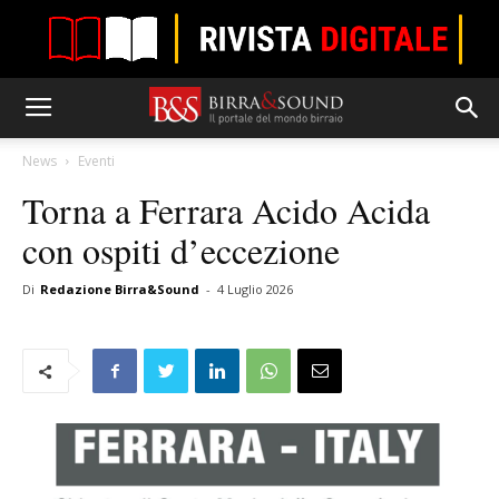
News
Eventi
Torna a Ferrara Acido Acida
con ospiti d’eccezione
Di
Redazione Birra&Sound
-
4 Luglio 2026