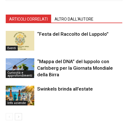
ARTICOLI CORRELATI
ALTRO DALL'AUTORE
“Festa del Raccolto del Luppolo”
Eventi
“Mappa del DNA” del luppolo con
Carlsberg per la Giornata Mondiale
Curiosità e
della Birra
approfondimenti
Swinkels brinda all’estate
Info aziende