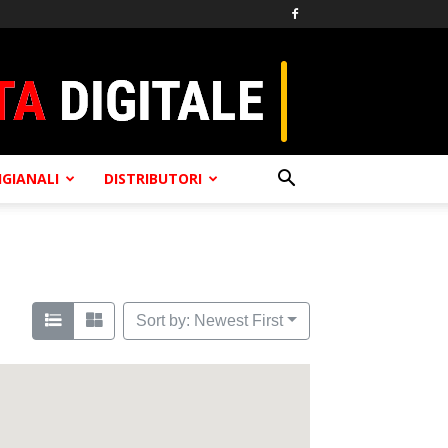
TIGIANALI
DISTRIBUTORI
Sort by: Newest First