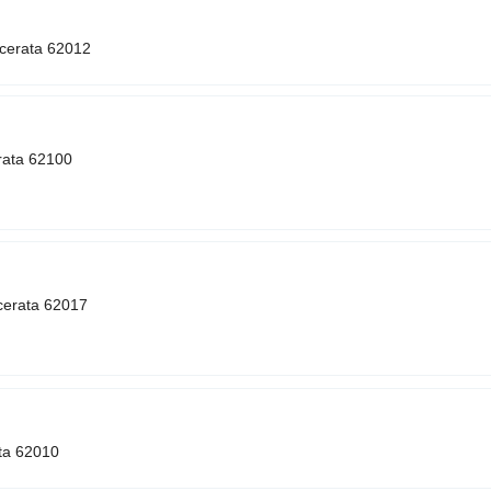
acerata 62012
erata 62100
cerata 62017
ata 62010