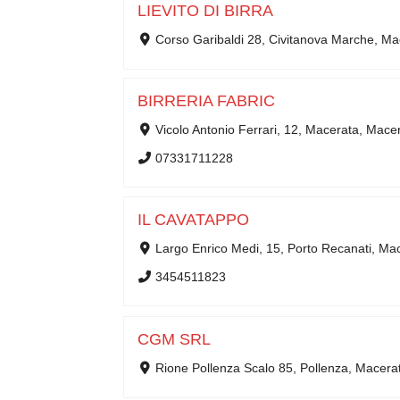
LIEVITO DI BIRRA
Corso Garibaldi 28, Civitanova Marche, M
BIRRERIA FABRIC
Vicolo Antonio Ferrari, 12, Macerata, Mac
07331711228
IL CAVATAPPO
Largo Enrico Medi, 15, Porto Recanati, Ma
3454511823
CGM SRL
Rione Pollenza Scalo 85, Pollenza, Macer