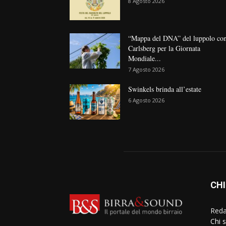
8 Agosto 2026
“Mappa del DNA” del luppolo co
Carlsberg per la Giornata
Mondiale...
7 Agosto 2026
Swinkels brinda all’estate
6 Agosto 2026
CHI
Reda
Chi 