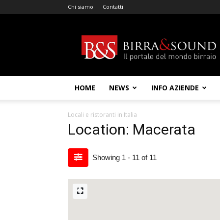
Chi siamo
Contatti
Birra
&
Sound
HOME
NEWS
INFO AZIENDE
Locali e ristoranti in Italia
Location: Macerata
Showing 1 - 11 of 11