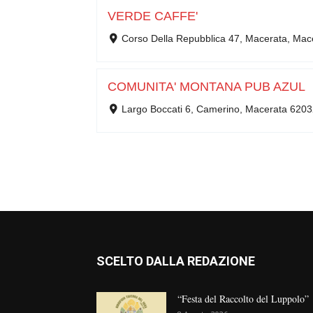
VERDE CAFFE'
Corso Della Repubblica 47, Macerata, Mac
COMUNITA' MONTANA PUB AZUL
Largo Boccati 6, Camerino, Macerata 6203
SCELTO DALLA REDAZIONE
“Festa del Raccolto del Luppolo”