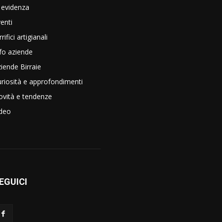
 evidenza
enti
rrifici artigianali
fo aziende
iende Birraie
riosità e approfondimenti
vità e tendenze
ideo
EGUICI