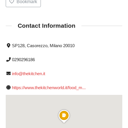
Bookmark
Contact Information
SP128, Casorezzo, Milano 20010
0290296186
info@thekitchen.it
https://www.thekitchenworld.it/food_m...