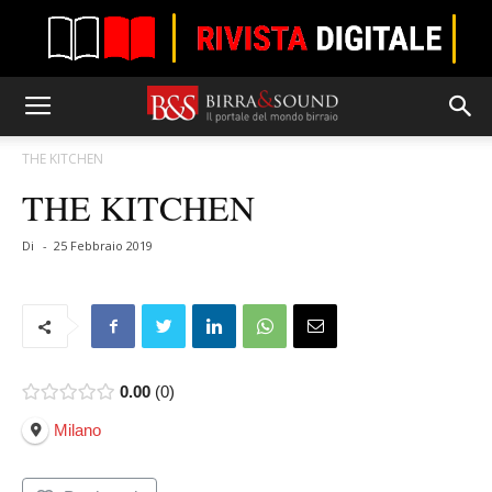
THE KITCHEN
THE KITCHEN
Di
-
25 Febbraio 2019
0.00
0
Milano