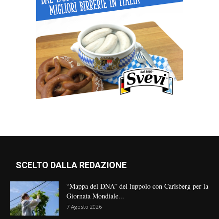
SCELTO DALLA REDAZIONE
“Mappa del DNA” del luppolo con Carlsberg per la
Giornata Mondiale...
7 Agosto 2026