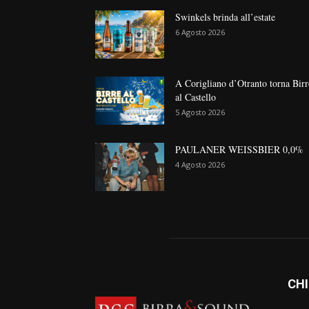
Swinkels brinda all’estate
6 Agosto 2026
A Corigliano d’Otranto torna Birr
al Castello
5 Agosto 2026
PAULANER WEISSBIER 0,0%
4 Agosto 2026
CHI