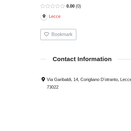
0.00
0
Lecce
Bookmark
Contact Information
Via Garibaldi, 14, Corigliano D'otranto, Lecc
73022