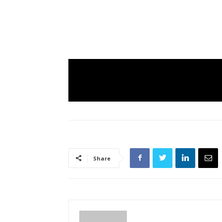
Share