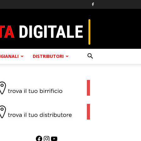
TIGIANALI
DISTRIBUTORI
Facebook
Instagram
YouTube