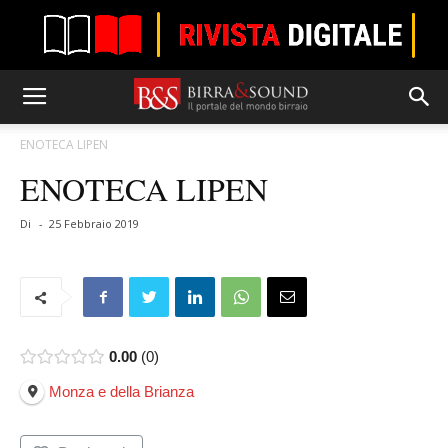
ENOTECA LIPEN
ENOTECA LIPEN
Di
-
25 Febbraio 2019
0.00
0
Monza e della Brianza