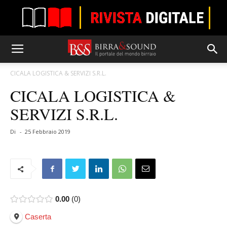
CICALA LOGISTICA & SERVIZI S.R.L.
CICALA LOGISTICA &
SERVIZI S.R.L.
Di
-
25 Febbraio 2019
0.00
0
Caserta