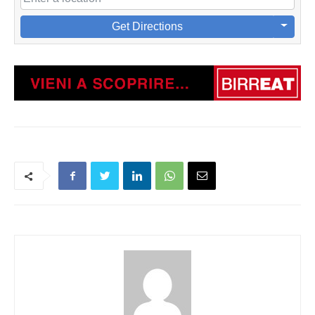
Get Directions