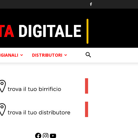
TIGIANALI
DISTRIBUTORI
Facebook
Instagram
YouTube