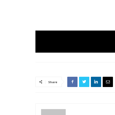
Share