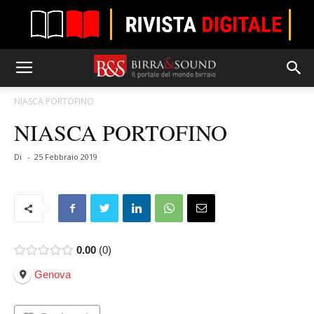
NIASCA PORTOFINO
NIASCA PORTOFINO
Di
-
25 Febbraio 2019
0.00
0
Genova