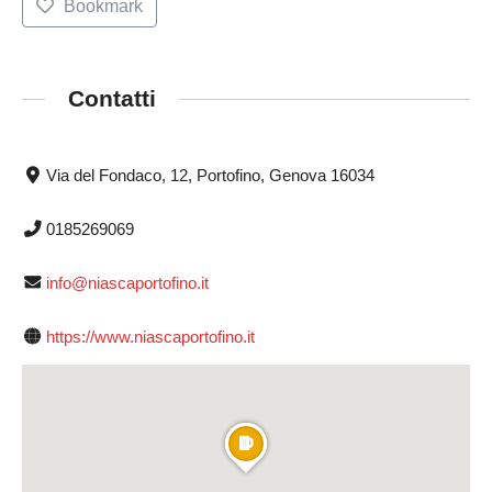
Bookmark
Contatti
Via del Fondaco, 12, Portofino, Genova 16034
0185269069
info@niascaportofino.it
https://www.niascaportofino.it