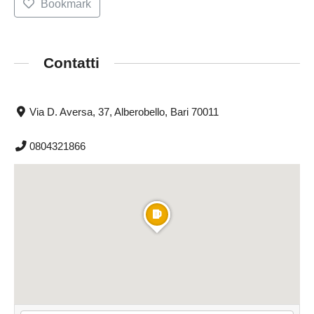
Bookmark
Contatti
Via D. Aversa, 37, Alberobello, Bari 70011
0804321866