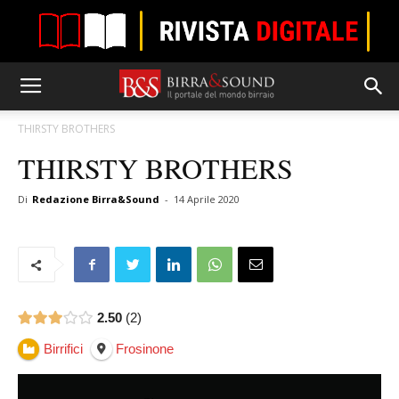
THIRSTY BROTHERS
THIRSTY BROTHERS
Di
Redazione Birra&Sound
-
14 Aprile 2020
2.50
2
Birrifici
Frosinone