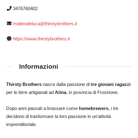
3476760402
matteodeluca@thirstybrothers.it
https://www.thirstybrothers.it
Informazioni
Thirsty Brothers
nasce dalla passione di
tre giovani ragazzi
per le birre artigianali ad
Atina
, in provincia di Frosinone.
Dopo anni passati a brassare come
homebrewers
, i tre
decidono di trasformare la loro passione in un’attività
imprenditoriale.