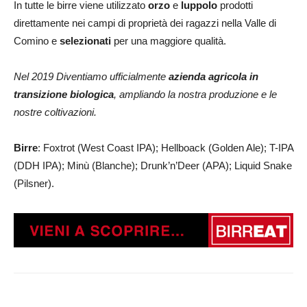
In tutte le birre viene utilizzato
orzo
e
luppolo
prodotti
direttamente nei campi di proprietà dei ragazzi nella Valle di
Comino e
selezionati
per una maggiore qualità.
Nel 2019 Diventiamo ufficialmente
azienda agricola in
transizione biologica
, ampliando la nostra produzione e le
nostre coltivazioni.
Birre
: Foxtrot (West Coast IPA); Hellboack (Golden Ale); T-IPA
(DDH IPA); Minù (Blanche); Drunk’n’Deer (APA); Liquid Snake
(Pilsner).