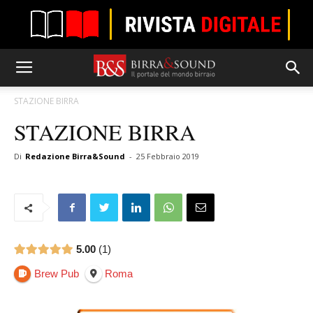
STAZIONE BIRRA
STAZIONE BIRRA
Di
Redazione Birra&Sound
-
25 Febbraio 2019
5.00
1
Brew Pub
Roma