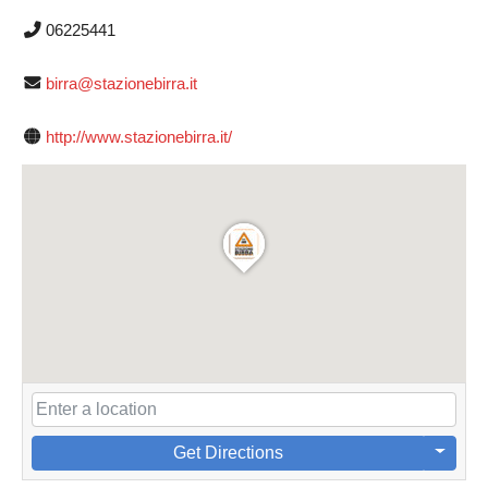
06225441
birra@stazionebirra.it
http://www.stazionebirra.it/
Get Directions