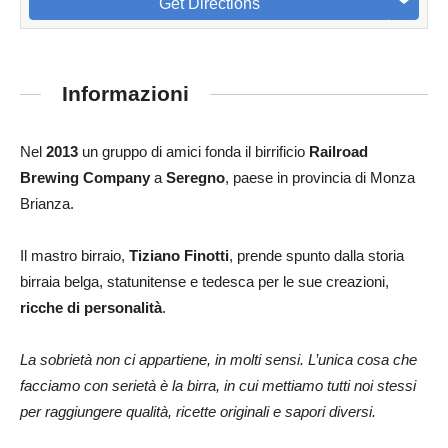
Get Directions
Informazioni
Nel
2013
un gruppo di amici fonda il birrificio
Railroad
Brewing Company
a
Seregno
, paese in provincia di Monza
Brianza.
Il mastro birraio,
Tiziano Finotti
, prende spunto dalla storia
birraia belga, statunitense e tedesca per le sue creazioni,
ricche di personalità
.
La sobrietà non ci appartiene, in molti sensi. L’unica cosa che
facciamo con serietà è la birra, in cui mettiamo tutti noi stessi
per raggiungere qualità, ricette originali e sapori diversi.