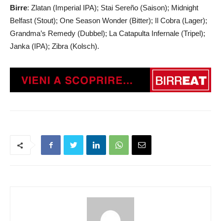
Birre
: Zlatan (Imperial IPA); Stai Sereño (Saison); Midnight
Belfast (Stout); One Season Wonder (Bitter); Il Cobra (Lager);
Grandma’s Remedy (Dubbel); La Catapulta Infernale (Tripel);
Janka (IPA); Zibra (Kolsch).