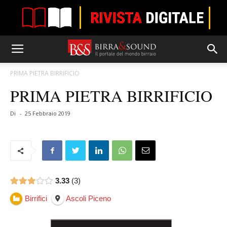
PRIMA PIETRA BIRRIFICIO
PRIMA PIETRA BIRRIFICIO
Di
-
25 Febbraio 2019
3.33
3
Birrifici
Ascoli Piceno