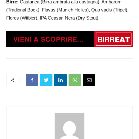
Birre:
Castanea (Birra ambrata alla castagna), Ambarum
(Tradional Bock), Flavus (Munich Helles), Quo vadis (Tripel),
Flores (Witbier), IPA Ceasar, Nera (Dry Stout).