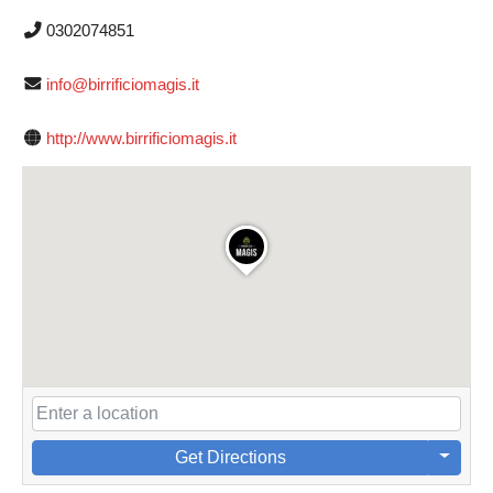
0302074851
info@birrificiomagis.it
http://www.birrificiomagis.it
Get Directions