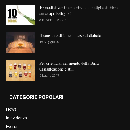
10 modi diversi per aprire una bottiglia di birra,
senza apribottiglie!
8 Novembre 2019
Il consumo di birra in caso di diabete
15 Maggio 2017
Per orientarsi nel mondo della Birra –
Classificazione e stili
6 Luglio 2017
CATEGORIE POPOLARI
News
In evidenza
Eventi