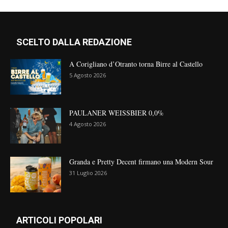
SCELTO DALLA REDAZIONE
A Corigliano d’Otranto torna Birre al Castello
5 Agosto 2026
PAULANER WEISSBIER 0,0%
4 Agosto 2026
Granda e Pretty Decent firmano una Modern Sour
31 Luglio 2026
ARTICOLI POPOLARI