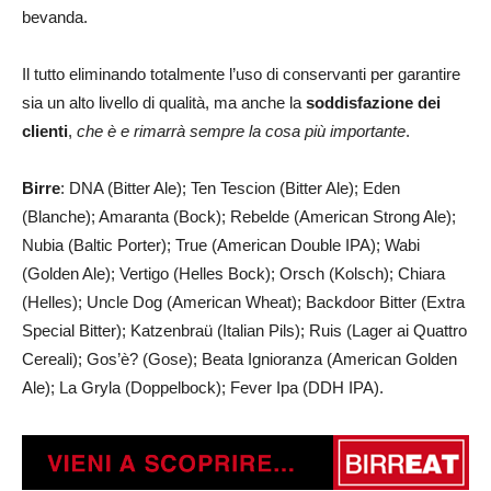
bevanda.
Il tutto eliminando totalmente l’uso di conservanti per garantire
sia un alto livello di qualità, ma anche la
soddisfazione
dei
clienti
,
che è e rimarrà sempre la cosa più importante
.
Birre
: DNA (Bitter Ale); Ten Tescion (Bitter Ale); Eden
(Blanche); Amaranta (Bock); Rebelde (American Strong Ale);
Nubia (Baltic Porter); True (American Double IPA); Wabi
(Golden Ale); Vertigo (Helles Bock); Orsch (Kolsch); Chiara
(Helles); Uncle Dog (American Wheat); Backdoor Bitter (Extra
Special Bitter); Katzenbraü (Italian Pils); Ruis (Lager ai Quattro
Cereali); Gos’è? (Gose); Beata Ignioranza (American Golden
Ale); La Gryla (Doppelbock); Fever Ipa (DDH IPA).