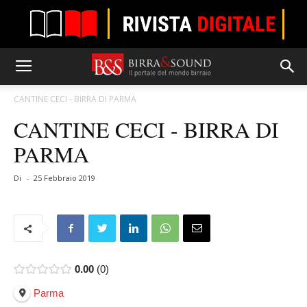
CANTINE CECI - BIRRA DI PARMA
CANTINE CECI - BIRRA DI
PARMA
Di
-
25 Febbraio 2019
0.00
0
Parma