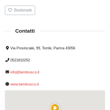
Bookmark
Contatti
Via Provinciale, 99, Torrile, Parma 43056
0521810252
info@lambrusco.it
www.lambrusco.it