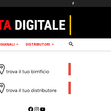
TIGIANALI
DISTRIBUTORI
Facebook
Instagram
YouTube