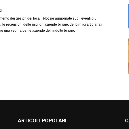
d
imento dei gestori dei locali. Notizie aggiornate sugli eventi più
le recensioni delle migliori aziende birraie, dei birrifici artigianali
e una vetrina per le aziende dell’indotto birraio.
ARTICOLI POPOLARI
C