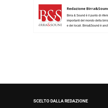
Redazione Birra&Soun
Birra & Sound è il punto di rifer
importanti del mondo della birra, 
e dei locali. Birra&Sound è anch
SCELTO DALLA REDAZIONE