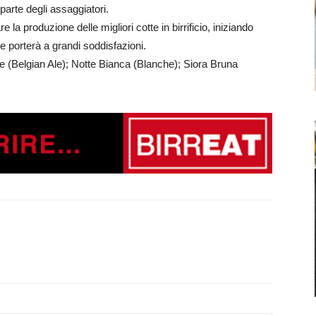
 parte de
gli assaggiatori.
e la produzione delle migliori cotte in birrificio, iniziando
porterà a grandi soddisfazioni.
e (Belgian Ale); Notte Bianca (Blanche); Siora Bruna