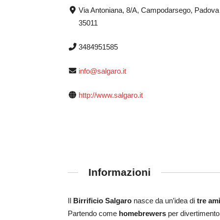
Via Antoniana, 8/A, Campodarsego, Padova
35011
3484951585
info@salgaro.it
http://www.salgaro.it
Informazioni
Il
Birrificio Salgaro
nasce da un’idea di
tre ami
Partendo come
homebrewers
per divertimento,