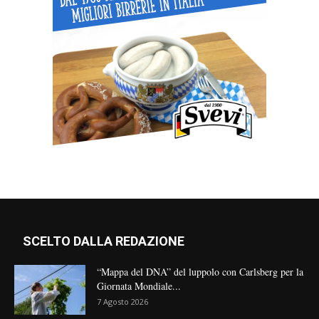
SCELTO DALLA REDAZIONE
“Mappa del DNA” del luppolo con Carlsberg per la
Giornata Mondiale...
7 Agosto 2026