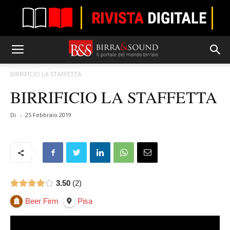
BIRRIFICIO LA STAFFETTA
BIRRIFICIO LA STAFFETTA
Di
-
25 Febbraio 2019
3.50
2
Beer Firm
Pisa