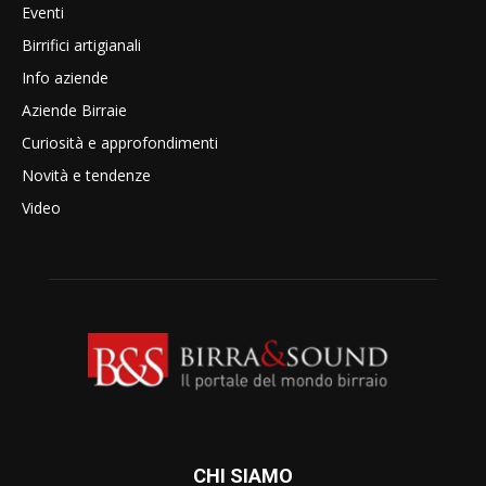
Eventi
Birrifici artigianali
Info aziende
Aziende Birraie
Curiosità e approfondimenti
Novità e tendenze
Video
CHI SIAMO