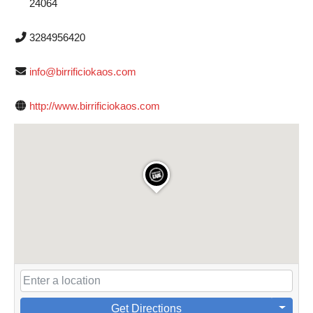
24064
3284956420
info@birrificiokaos.com
http://www.birrificiokaos.com
Get Directions