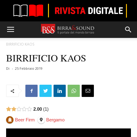
BIRRIFICIO KAOS
BIRRIFICIO KAOS
Di
-
25 Febbraio 2019
2.00
1
Beer Firm
Bergamo