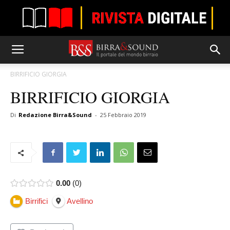
BIRRIFICIO GIORGIA
BIRRIFICIO GIORGIA
Di
Redazione Birra&Sound
-
25 Febbraio 2019
0.00
0
Birrifici
Avellino