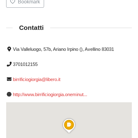
Bookmark
Contatti
Via Valleluogo, 57b, Ariano Irpino (), Avellino 83031
3701012155
birrificiogiorgia@libero.it
http://www.birrificiogiorgia.oneminut...