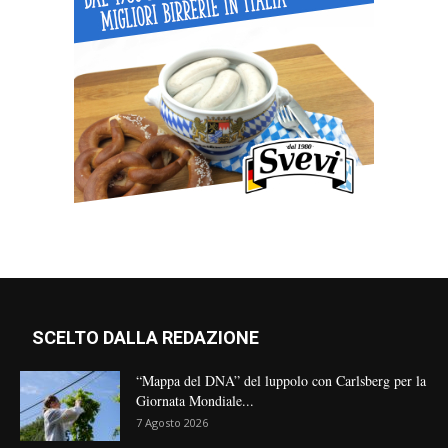
SCELTO DALLA REDAZIONE
“Mappa del DNA” del luppolo con Carlsberg per la
Giornata Mondiale...
7 Agosto 2026