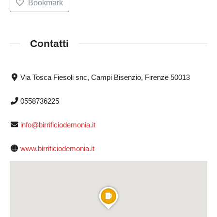
Bookmark
Contatti
Via Tosca Fiesoli snc, Campi Bisenzio, Firenze 50013
0558736225
info@birrificiodemonia.it
www.birrificiodemonia.it