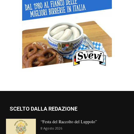
SCELTO DALLA REDAZIONE
“Festa del Raccolto del Luppolo”
8 Agosto 2026