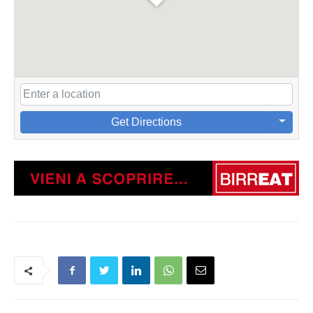
Get Directions