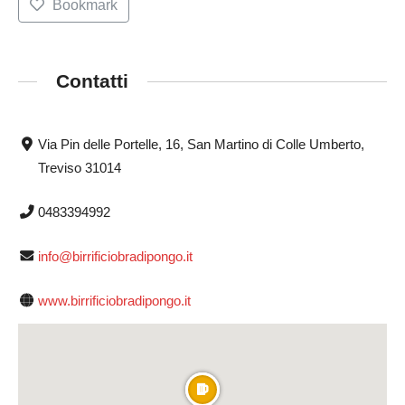
Bookmark
Contatti
Via Pin delle Portelle, 16, San Martino di Colle Umberto,
Treviso 31014
0483394992
info@birrificiobradipongo.it
www.birrificiobradipongo.it