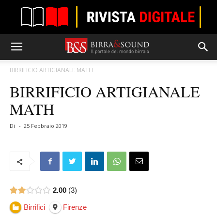
BIRRIFICIO ARTIGIANALE MATH
BIRRIFICIO ARTIGIANALE
MATH
Di
-
25 Febbraio 2019
2.00
3
Birrifici
Firenze