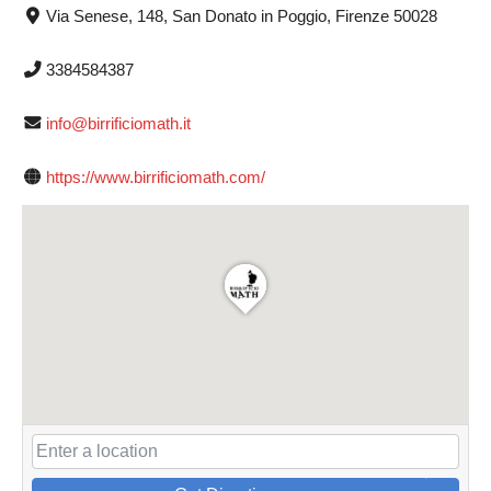
Via Senese, 148, San Donato in Poggio, Firenze 50028
3384584387
info@birrificiomath.it
https://www.birrificiomath.com/