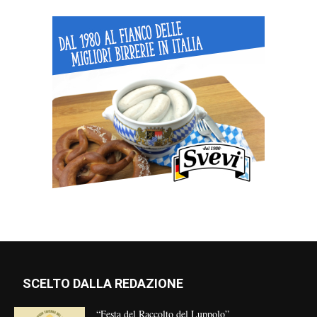
SCELTO DALLA REDAZIONE
“Festa del Raccolto del Luppolo”