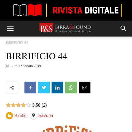
BIRRIFICIO 44
BIRRIFICIO 44
Di
-
25 Febbraio 2019
3.50
2
Birrifici
Savona