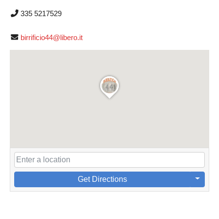
335 5217529
birrificio44@libero.it
Get Directions