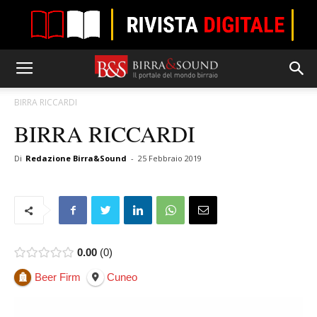
BIRRA RICCARDI
BIRRA RICCARDI
Di
Redazione Birra&Sound
-
25 Febbraio 2019
0.00
0
Beer Firm
Cuneo