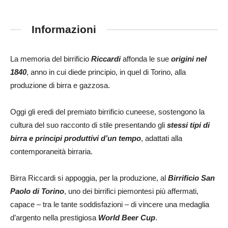
Informazioni
La memoria del birrificio
Riccardi
affonda le sue
origini nel
1840
, anno in cui diede principio, in quel di Torino, alla
produzione di birra e gazzosa.
Oggi gli eredi del premiato birrificio cuneese, sostengono la
cultura del suo racconto di stile presentando gli
stessi tipi di
birra e principi produttivi d’un tempo
, adattati alla
contemporaneità birraria.
Birra Riccardi si appoggia, per la produzione, al
Birrificio San
Paolo di Torino
, uno dei birrifici piemontesi più affermati,
capace – tra le tante soddisfazioni – di vincere una medaglia
d’argento nella prestigiosa
World Beer Cup
.