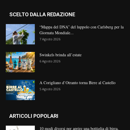
SCELTO DALLA REDAZIONE
“Mappa del DNA” del luppolo con Carlsberg per la
Giornata Mondiale...
7 Agosto 2026
Swinkels brinda all’estate
6 Agosto 2026
A Corigliano d’Otranto torna Birre al Castello
5 Agosto 2026
ARTICOLI POPOLARI
10 modi diversi per aprire una bottiglia di birra,