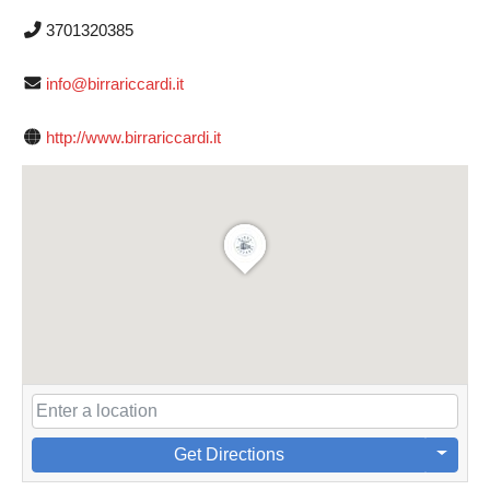
3701320385
info@birrariccardi.it
http://www.birrariccardi.it
Get Directions