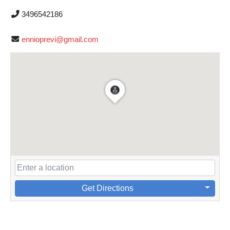
3496542186
ennioprevi@gmail.com
Get Directions