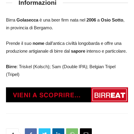
Informazioni
Birra
Golasecca
è una beer firm nata nel
2006
a
Osio Sotto
,
in provincia di Bergamo.
Prende il suo
nome
dall’antica civiltà longobarda e offre una
produzione artigianale di birre dal
sapore
intenso e particolare.
Birre
: Triskel (Kolsch); Sam (Double IPA); Belgian Tripel
(Tripel)