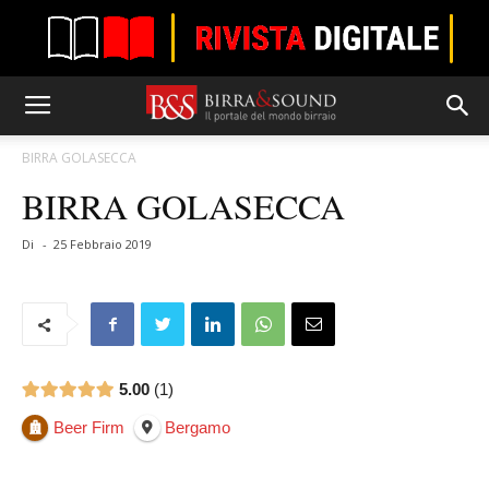
BIRRA GOLASECCA
BIRRA GOLASECCA
Di
-
25 Febbraio 2019
5.00
1
Beer Firm
Bergamo