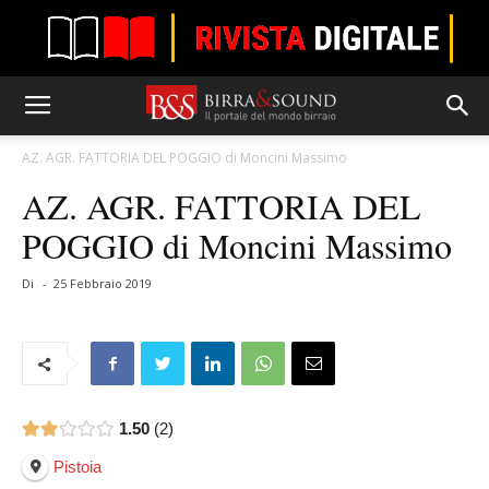
AZ. AGR. FATTORIA DEL POGGIO di Moncini Massimo
AZ. AGR. FATTORIA DEL
POGGIO di Moncini Massimo
Di
-
25 Febbraio 2019
1.50
2
Pistoia