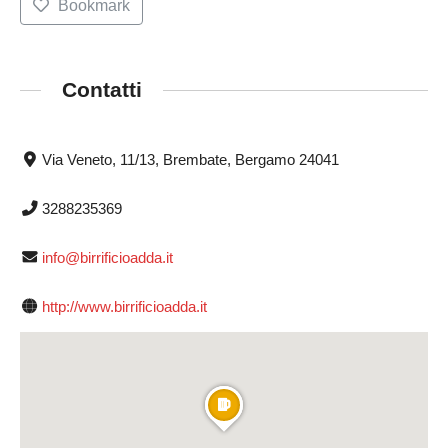
Bookmark
Contatti
Via Veneto, 11/13, Brembate, Bergamo 24041
3288235369
info@birrificioadda.it
http://www.birrificioadda.it