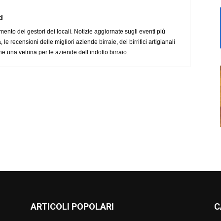
d
imento dei gestori dei locali. Notizie aggiornate sugli eventi più
le recensioni delle migliori aziende birraie, dei birrifici artigianali
e una vetrina per le aziende dell’indotto birraio.
ARTICOLI POPOLARI
C