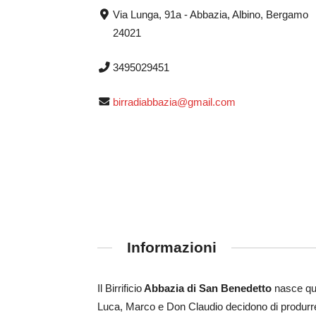
Via Lunga, 91a - Abbazia, Albino, Bergamo
24021
3495029451
birradiabbazia@gmail.com
Informazioni
Il Birrificio
Abbazia di San Benedetto
nasce qua
Luca, Marco e Don Claudio decidono di produrre