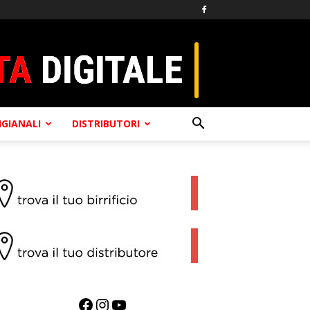
TIGIANALI
DISTRIBUTORI
Facebook
Instagram
YouTube