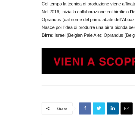
Col tempo la tecnica di produzione viene affinata 
Nel 2016, inizia la collaborazione col birrificio
D
Oprandus (dal nome del primo abate dell’Abbazi
Nasce poi l’idea di produrre una birra bionda be
Birre
: Israel (Belgian Pale Ale); Oprandus (Bel
Share