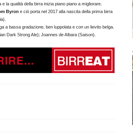
e la qualità della birra inizia piano piano a migliorare.
om Byron
e ciò porta nel 2017 alla nascita della prima birra
a).
lga a bassa gradazione, ben luppolata e con un lievito belga.
gian Dark Strong Ale); Joannes de Albara (Saison).