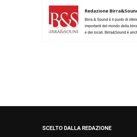
Redazione Birra&Soun
Birra & Sound è il punto di rifer
importanti del mondo della birra, 
e dei locali. Birra&Sound è anch
SCELTO DALLA REDAZIONE