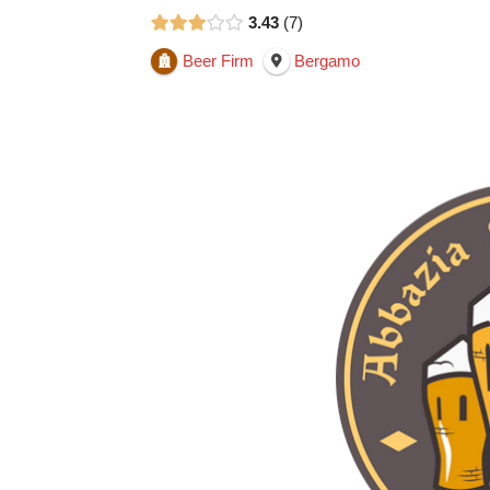
3.43
7
Beer Firm
Bergamo