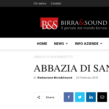
Chi siamo
Contatti
Birra
&
Sound
HOME
NEWS
INFO AZIENDE
ABBAZIA DI SAN BENEDETTO
ABBAZIA DI S
Di
Redazione Birra&Sound
-
25 Febbraio 2019
Share