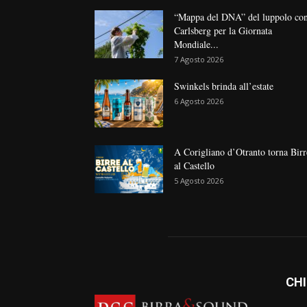
“Mappa del DNA” del luppolo co
Carlsberg per la Giornata
Mondiale...
7 Agosto 2026
Swinkels brinda all’estate
6 Agosto 2026
A Corigliano d’Otranto torna Birr
al Castello
5 Agosto 2026
CHI