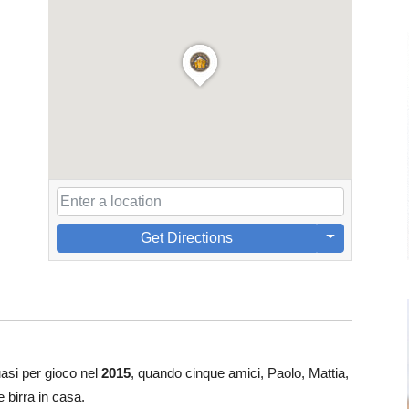
Get Directions
si per gioco nel
2015
, quando cinque amici, Paolo, Mattia,
 birra in casa.