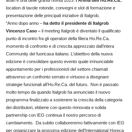
affari e una delle grandi novità 2019:
l’Arena dell’Ho.Re.Ca.
,
location di tavole rotonde, convegni e slot di formazione e
presentazione delle principali iniziative di Italgrob.
“Anno dopo anno –
ha detto il presidente di Italgrob
Vincenzo Caso –
il meeting Italgrob è diventato il qualificato
punto di incontro fra gli operatori della filiera Ho.Re.Ca.
momento di confronto e di crescita apprezzato dall’intera
Community del fuoricasa italiano. L’obiettivo della nuova
edizione è consolidare questo evento quale irrinunciabile
appuntamento per i professionisti del settore chiamati
attraverso un confronto serrato e virtuoso a disegnare
strategie funzionali all’Ho.Re.Ca. del futuro. Non è passato
molto tempo da quando Italgrob ha annunciato il nuovo
programma finalizzato a sostenere la crescita della categoria
dei distributori, ebbene con questo rinnovata e solida
partnership con IEG continua il nostro percorso di
cambiamento. Da subito collaboreremo fattivamente con IEG
per organizzare la prossima edizione dell’International Horeca