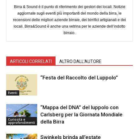
Birra & Sound è il punto di riferimento dei gestori dei locali. Notizie
aggiornate sugli eventi più importanti del mondo della birra, le
recensioni delle migliori aziende birraie, dei birrifici artigianali e dei
locali. Birra&Sound è anche una vetrina per le aziende dell’indotto
birraio.
ARTICOLI CORRELATI
ALTRO DALL'AUTORE
“Festa del Raccolto del Luppolo”
Eventi
“Mappa del DNA” del luppolo con
Carlsberg per la Giornata Mondiale
Curiosità e
della Birra
approfondimenti
Swinkels brinda all’estate