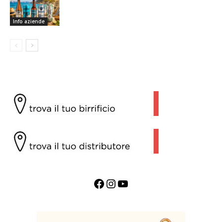
Info aziende
Facebook
Instagram
YouTube