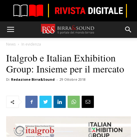
News
In evidenza
Italgrob e Italian Exhibition
Group: Insieme per il mercato
Di
Redazione Birra&Sound
-
29 Ottobre 2018