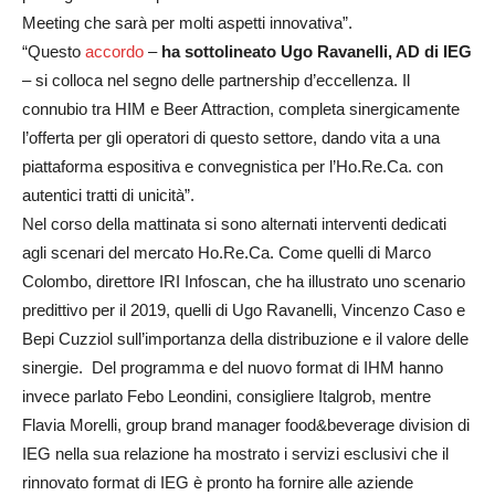
Meeting che sarà per molti aspetti innovativa”.
“Questo
accordo
–
ha sottolineato Ugo Ravanelli, AD di IEG
– si colloca nel segno delle partnership d’eccellenza. Il
connubio tra HIM e Beer Attraction, completa sinergicamente
l’offerta per gli operatori di questo settore, dando vita a una
piattaforma espositiva e convegnistica per l’Ho.Re.Ca. con
autentici tratti di unicità”.
Nel corso della mattinata si sono alternati interventi dedicati
agli scenari del mercato Ho.Re.Ca. Come quelli di Marco
Colombo, direttore IRI Infoscan, che ha illustrato uno scenario
predittivo per il 2019, quelli di Ugo Ravanelli, Vincenzo Caso e
Bepi Cuzziol sull’importanza della distribuzione e il valore delle
sinergie. Del programma e del nuovo format di IHM hanno
invece parlato Febo Leondini, consigliere Italgrob, mentre
Flavia Morelli, group brand manager food&beverage division di
IEG nella sua relazione ha mostrato i servizi esclusivi che il
rinnovato format di IEG è pronto ha fornire alle aziende