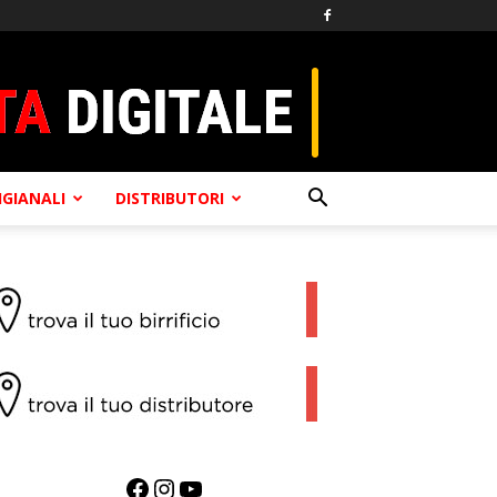
TIGIANALI
DISTRIBUTORI
Facebook
Instagram
YouTube