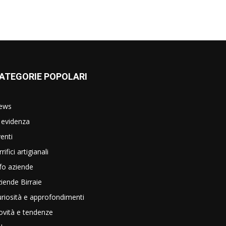
ATEGORIE POPOLARI
ews
 evidenza
enti
rrifici artigianali
fo aziende
iende Birraie
riosità e approfondimenti
vità e tendenze