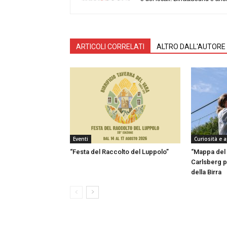
ARTICOLI CORRELATI
ALTRO DALL'AUTORE
Eventi
Curiosità e 
“Festa del Raccolto del Luppolo”
“Mappa del 
Carlsberg p
della Birra