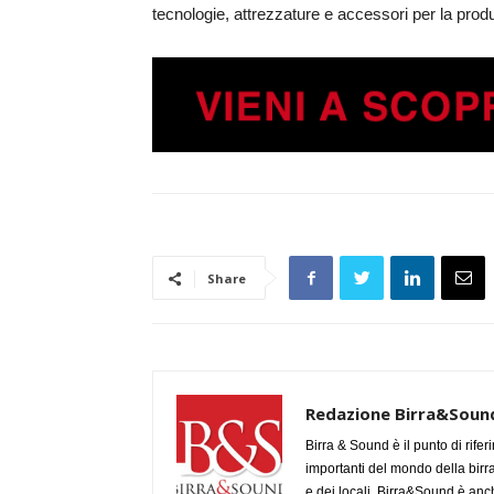
tecnologie, attrezzature e accessori per la prod
Share
Redazione Birra&Soun
Birra & Sound è il punto di rifer
importanti del mondo della birra, 
e dei locali. Birra&Sound è anch