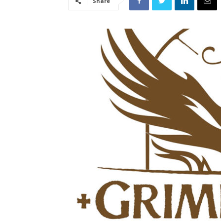
Share