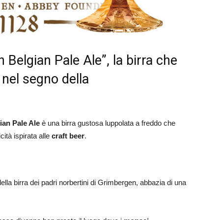
n Belgian Pale Ale”, la birra che
 nel segno della
an Pale Ale
è una birra gustosa luppolata a freddo che
cità ispirata alle
craft beer
.
lla birra dei padri norbertini di Grimbergen, abbazia di una