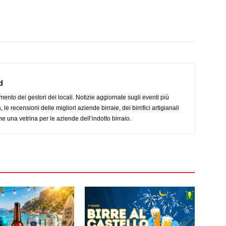
d
imento dei gestori dei locali. Notizie aggiornate sugli eventi più
le recensioni delle migliori aziende birraie, dei birrifici artigianali
e una vetrina per le aziende dell’indotto birraio.