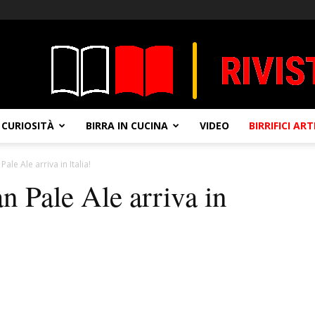
CURIOSITÀ
BIRRA IN CUCINA
VIDEO
BIRRIFICI AR
le Ale arriva in Italia!
 Pale Ale arriva in