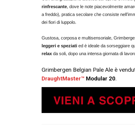
rinfrescante
, dove le note piacevolmente amare
a freddo), pratica secolare che consiste nell’imm
dei fiori di luppolo.
Gustosa, corposa e multisensoriale, Grimberge
leggeri e speziati
ed è ideale da sorseggiare qu
relax
da soli, dopo una intensa giornata di lavor
Grimbergen Belgian Pale Ale è vendut
DraughtMaster™
Modular 20
.