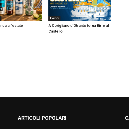
Eventi
nda all’estate
A Corigliano d’Otranto torna Birre al
Castello
ARTICOLI POPOLARI
C