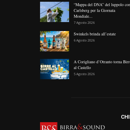
“Mappa del DNA” del luppolo co
Carlsberg per la Giornata
Mondiale...
7 Agosto 2026
Swinkels brinda all’estate
6 Agosto 2026
A Corigliano d’Otranto torna Birr
al Castello
5 Agosto 2026
CHI