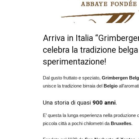
Arriva in Italia “Grimberge
celebra la tradizione belga
sperimentazione!
Dal gusto fruttato e speziato,
Grimbergen Belgi
unisce la tradizione birraia del
Belgio
all’aromati
Una storia di quasi
900 anni
.
E’ questa la lunga esperienza nella produzione de
piccola città a pochi chilometri da
Bruxelles
.