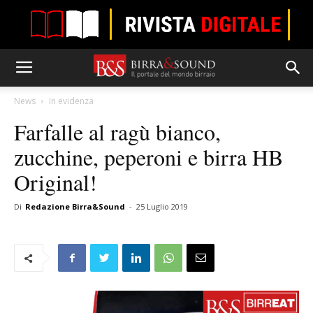
News
In evidenza
Farfalle al ragù bianco,
zucchine, peperoni e birra HB
Original!
Di
Redazione Birra&Sound
-
25 Luglio 2019