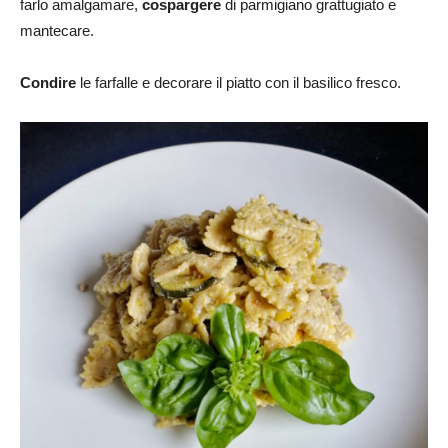
farlo amalgamare,
cospargere
di parmigiano grattugiato e
mantecare.
Condire
le farfalle e decorare il piatto con il basilico fresco.