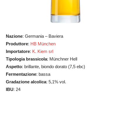
Nazione
: Germania – Baviera
Produttore
:
HB München
Importatore
:
K. Kiem srl
Tipologia brassicola
: Münchner Hell
Aspetto
: brillante, biondo dorato (7,5 ebc)
Fermentazione
: bassa
Gradazione alcolica
: 5,1% vol.
IBU
: 24