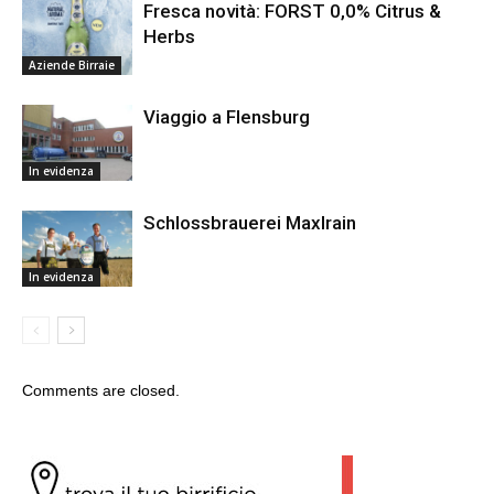
Fresca novità: FORST 0,0% Citrus &
Herbs
Aziende Birraie
Viaggio a Flensburg
In evidenza
Schlossbrauerei Maxlrain
In evidenza
Comments are closed.