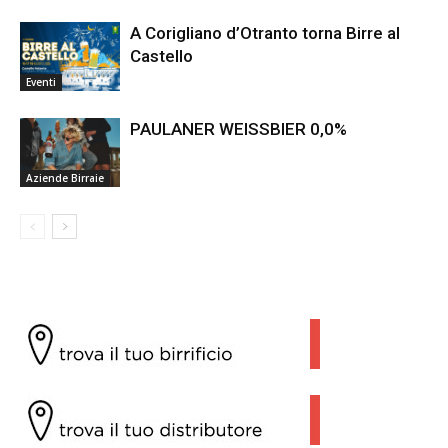
A Corigliano d’Otranto torna Birre al
Castello
Eventi
PAULANER WEISSBIER 0,0%
Aziende Birraie