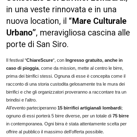
in una veste rinnovata e in una
nuova location, il
“Mare Culturale
Urbano”
, meravigliosa cascina alle
porte di San Siro.
Il festival “
ChiareScure
“, con
Ingresso gratuito, anche in
caso di pioggia
, come da mission, mette al centro le birre,
prima dei birrifici stessi. Ognuna di esse è concepita come il
racconto di una storia custodita gelosamente tra le mura dei
birrifici e che gli organizzatori proveranno a raccontare tra un
brindisi e l’altro.
All’evento parteciperanno
15 birrifici artigianali lombardi
;
ognuno di essi porterà 5 birre diverse, per un totale di
75 birre
in contemporanea. Ogni birra è stata attentamente scelta per
offrire al pubblico il massimo dell’offerta possibile.