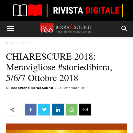
News
Eventi
CHIARESCURE 2018:
Meravigliose #storiedibirra,
5/6/7 Ottobre 2018
Di
Redazione Birra&Sound
-
24 Settembre 2018