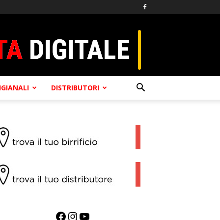
TIGIANALI
DISTRIBUTORI
Facebook
Instagram
YouTube