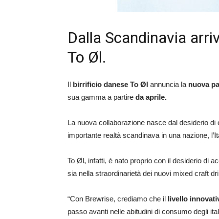
Dalla Scandinavia arri
To Øl.
Il
birrificio danese To Øl
annuncia la
nuova pa
sua gamma a partire
da aprile.
La nuova collaborazione nasce dal desiderio di con
importante realtà scandinava in una nazione, l’Ita
To Øl, infatti, è nato proprio con il desiderio di
sia nella straordinarietà dei nuovi mixed craft d
“Con Brewrise, crediamo che il
livello innovati
passo avanti nelle abitudini di consumo degli ital