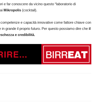
ori e far conoscere da vicino questo “laboratorio di
 ai
Mikropolis
(cocktail).
prie competenze e capacità innovative come fattore chiave con
are in grande il proprio futuro. Per questo possiamo dire che
il
schezza e credibilità.