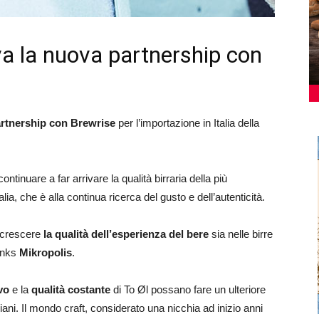
va la nuova partnership con
rtnership con Brewrise
per l’importazione in Italia della
tinuare a far arrivare la qualità birraria della più
lia, che è alla continua ricerca del gusto e dell’autenticità.
 accrescere
la qualità dell’esperienza del bere
sia nelle birre
rinks
Mikropolis
.
vo
e la
qualità costante
di To Øl possano fare un ulteriore
iani. Il mondo craft, considerato una nicchia ad inizio anni