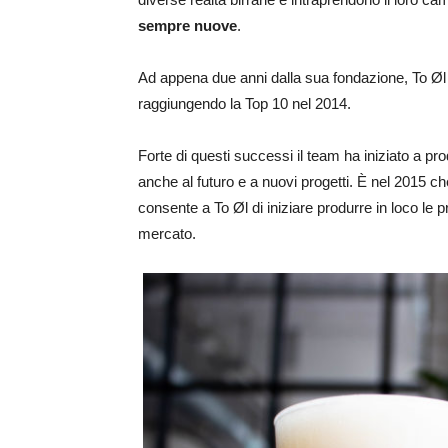
sempre nuove
.
Ad appena due anni dalla sua fondazione, To Øl en
raggiungendo la Top 10 nel 2014.
Forte di questi successi il team ha iniziato a 
anche al futuro e a nuovi progetti. È nel 2015 ch
consente a To Øl di iniziare produrre in loco le pr
mercato.