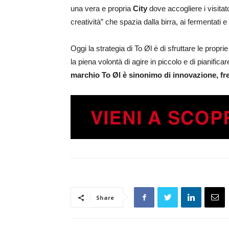
una vera e propria
City
dove accogliere i visitat
creatività” che spazia dalla birra, ai fermentati e
Oggi la strategia di To Øl è di sfruttare le pro
la piena volontà di agire in piccolo e di pianific
marchio To Øl è sinonimo di innovazione, fre
Share