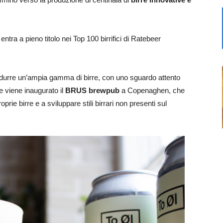
tra a pieno titolo nei Top 100 birrifici di Ratebeer
produrre un’ampia gamma di birre, con uno sguardo attento
e viene inaugurato il
BRUS brewpub
a Copenaghen, che
oprie birre e a sviluppare stili birrari non presenti sul