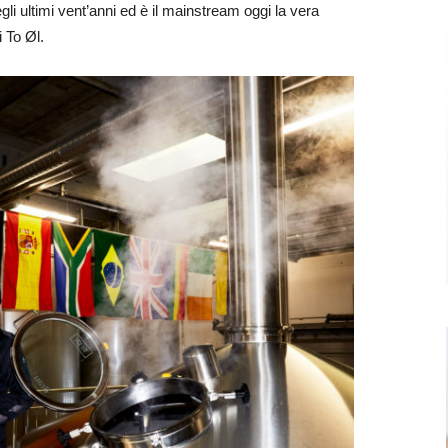
gli ultimi vent’anni ed è il mainstream oggi la vera
i To Øl.