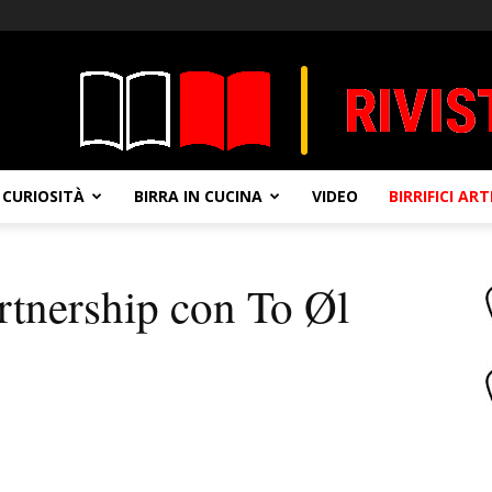
CURIOSITÀ
BIRRA IN CUCINA
VIDEO
BIRRIFICI AR
rtnership con To Øl