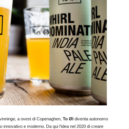
Svinninge, a ovest di Copenaghen,
To Øl
diventa autonomo
vo innovativo e moderno. Da qui l’idea nel 2020 di creare