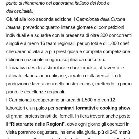
punto di riferimento nel panorama italiano del food e
dell’ospitalità
.
Giunti alla loro seconda edizione, i
Campionati della Cucina
Italiana
, prevedono quattro intense giornate di competizioni
individuali e a squadre con la presenza di oltre 300 concorrenti
singoli e almeno 16 team regionali, per un totale di 1.000 chef
che daranno vita alla più prestigiosa e completa competizione
culinaria nazionale in ogni disciplina da concorso.
L’iniziativa desidera stimolare e dare impulso, attraverso le
raffinate elaborazioni culinarie, ai valori e alla versatilità di
produzioni e lavorazioni della nostra cucina, mettendo in primo
piano, le eccellenze regionali.
I Campionati occuperanno un’area di 1.500 mq con 12
laboratori e un palco per
seminari formativi e cooking show
di grandi professionisti dei fornelli. In fiera troverà anche posto
il “
Ristorante delle Regioni
”, dove ogni giorno gli operatori in
visita potranno degustare, insieme alla giuria, più di 240 menù