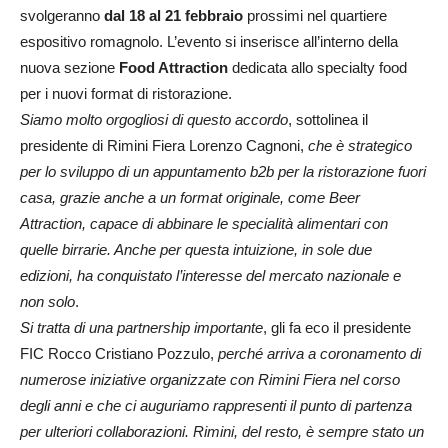
svolgeranno
dal 18 al 21 febbraio
prossimi nel quartiere
espositivo romagnolo. L’evento si inserisce all’interno della
nuova sezione
Food Attraction
dedicata allo specialty food
per i nuovi format di ristorazione.
Siamo molto orgogliosi di questo accordo
, sottolinea il
presidente di Rimini Fiera Lorenzo Cagnoni,
che è strategico
per lo sviluppo di un appuntamento b2b per la ristorazione fuori
casa, grazie anche a un format originale, come Beer
Attraction, capace di abbinare le specialità alimentari con
quelle birrarie. Anche per questa intuizione, in sole due
edizioni, ha conquistato l’interesse del mercato nazionale e
non solo
.
Si tratta di una partnership importante
, gli fa eco il presidente
FIC Rocco Cristiano Pozzulo,
perché arriva a coronamento di
numerose iniziative organizzate con Rimini Fiera nel corso
degli anni e che ci auguriamo rappresenti il punto di partenza
per ulteriori collaborazioni. Rimini, del resto, è sempre stato un