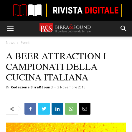
News
Eventi
A BEER ATTRACTION I
CAMPIONATI DELLA
CUCINA ITALIANA
Di
Redazione Birra&Sound
-
3 Novembre 2016