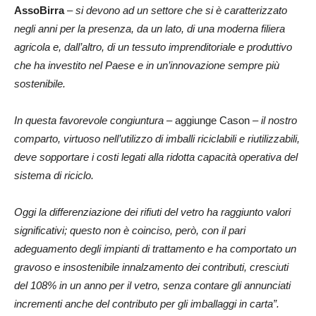
AssoBirra
–
si devono ad un settore che si è caratterizzato
negli anni per la presenza, da un lato, di una moderna filiera
agricola e, dall’altro, di un tessuto imprenditoriale e produttivo
che ha investito nel Paese e in un’innovazione sempre più
sostenibile.
In questa favorevole congiuntura –
aggiunge Cason
– il nostro
comparto, virtuoso nell’utilizzo di imballi riciclabili e riutilizzabili,
deve sopportare i costi legati alla ridotta capacità operativa del
sistema di riciclo.
Oggi la differenziazione dei rifiuti del vetro ha raggiunto valori
significativi; questo non è coinciso, però, con il pari
adeguamento degli impianti di trattamento e ha comportato un
gravoso e insostenibile innalzamento dei contributi, cresciuti
del 108% in un anno per il vetro, senza contare gli annunciati
incrementi anche del contributo per gli imballaggi in carta”.