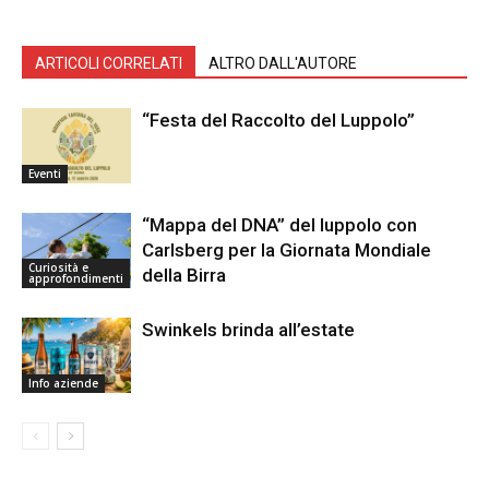
ARTICOLI CORRELATI
ALTRO DALL'AUTORE
“Festa del Raccolto del Luppolo”
Eventi
“Mappa del DNA” del luppolo con
Carlsberg per la Giornata Mondiale
Curiosità e
della Birra
approfondimenti
Swinkels brinda all’estate
Info aziende