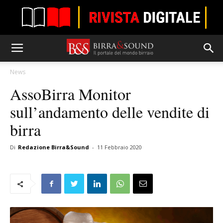
News
AssoBirra Monitor
sull’andamento delle vendite di
birra
Di
Redazione Birra&Sound
-
11 Febbraio 2020