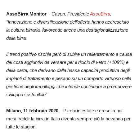
AssoBirra Monito
r
– Cason, Presidente
AssoBirra
:
“Innovazione e diversificazione dell’offerta hanno accresciuto
la cultura birraria, favorendo anche una destagionalizzazione
della birra.
Il trend positivo rischia però di subire un rallentamento a causa
dei costi aggiuntivi da versare per il riciclo di vetro (+108%) e
della carta, che derivano dalla bassa capacità produttiva degli
impianti di trattamento e pesano su un comparto virtuoso nella
gestione degli imballaggi che intende continuare a promuovere
sviluppo sostenibile”
Milano, 11 febbraio 2020
– Picchi in estate e crescita nei
mesi freddi: la birra in Italia diventa sempre più la bevanda per
tutte le stagioni.