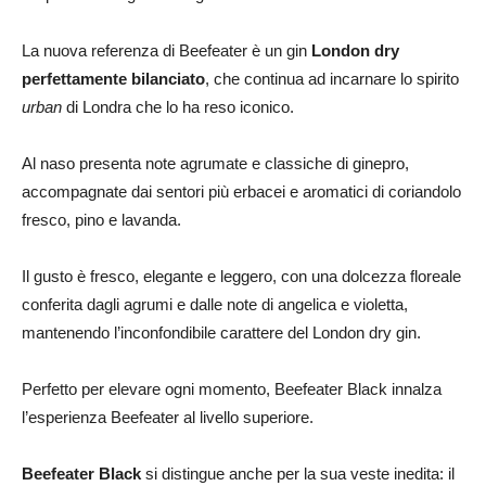
La nuova referenza di Beefeater è un gin
London dry
perfettamente bilanciato
, che continua ad incarnare lo spirito
urban
di Londra che lo ha reso iconico.
Al naso presenta note agrumate e classiche di ginepro,
accompagnate dai sentori più erbacei e aromatici di coriandolo
fresco, pino e lavanda.
Il gusto è fresco, elegante e leggero, con una dolcezza floreale
conferita dagli agrumi e dalle note di angelica e violetta,
mantenendo l’inconfondibile carattere del London dry gin.
Perfetto per elevare ogni momento, Beefeater Black innalza
l’esperienza Beefeater al livello superiore.
Beefeater Black
si distingue anche per la sua veste inedita: il