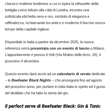
classico mattone londinese a cui si ispira la silhouette della
bottiglia come tributo alla città di Londra, incontra una
sofisticata etichetta nera e oro, simbolo di eleganza e
raffinatezza, richiamando tra antico e moderno il fascino senza
tempo della capitale inglese.
Disponibile in Italia a partire da dicembre 2025,
la nuova
referenza verrà
presentata con un evento di lancio
a Milano.
L’appuntamento è presso il Volt (
Via Molino delle Armi, 16
), il
prossimo 4 dicembre.
Questo evento darà avvio ad un
calendario di serate
dedicate
– le
Beefeater Black Nights
– che proseguirà fino ad agosto
del prossimo anno, per portare in tutta Italia lo spirito ed il gusto
del distillato che ha fatto la storia del gin.
Il perfect serve di Beefeater Black: Gin & Tonic