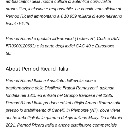
ambasciatrici della nostra cultura di autentica convivialità
propositiva, inclusiva e responsabile. Le vendite consolidate di
Pernod Ricard ammontano a € 10,959 miliardi di euro nell’anno
fiscale FY25.
Pernod Ricard è quotata all’Euronext (Ticker: RI; Codice ISIN:
FR0000120693) e fa parte degli indici CAC 40 e Eurostoxx
50.
About Pernod Ricard Italia
Pernod Ricard Italia è il risultato dell’evoluzione e
trasformazione delle Distillerie Fratelli Ramazzotti, azienda
fondata nel 1815 ed entrata nel Gruppo francese nel 1985.
Pernod Ricard Italia produce ed imbottiglia Amaro Ramazzotti
presso lo stabilimento di Canelli, in Piemonte (AT), dove viene
anche imbottigliata la gamma del gin italiano Malfy. Da febbraio
2021, Pernod Ricard Italia è anche distributore commerciale