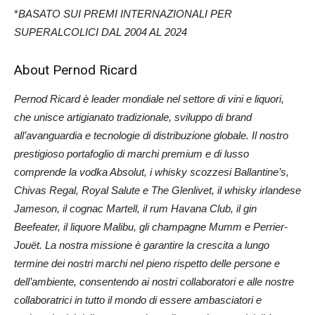
*
BASATO SUI PREMI INTERNAZIONALI PER
SUPERALCOLICI DAL 2004 AL 2024
About Pernod Ricard
Pernod Ricard è leader mondiale nel settore di vini e liquori,
che unisce artigianato tradizionale, sviluppo di brand
all’avanguardia e tecnologie di distribuzione globale. Il nostro
prestigioso portafoglio di marchi premium e di lusso
comprende la vodka Absolut, i whisky scozzesi Ballantine’s,
Chivas Regal, Royal Salute e The Glenlivet, il whisky irlandese
Jameson, il cognac Martell, il rum Havana Club, il gin
Beefeater, il liquore Malibu, gli champagne Mumm e Perrier-
Jouët. La nostra missione è garantire la crescita a lungo
termine dei nostri marchi nel pieno rispetto delle persone e
dell’ambiente, consentendo ai nostri collaboratori e alle nostre
collaboratrici in tutto il mondo di essere ambasciatori e