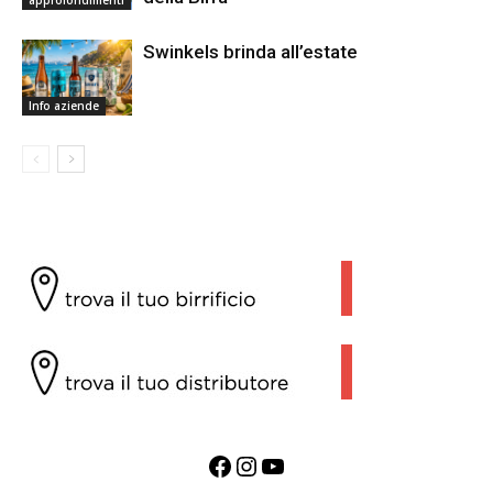
approfondimenti
Swinkels brinda all’estate
Info aziende
Facebook
Instagram
YouTube