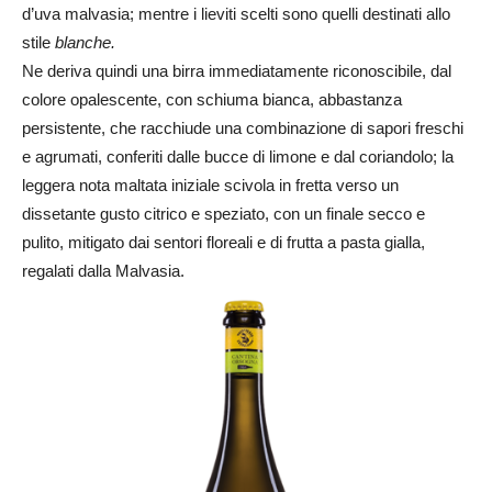
d’uva malvasia; mentre i lieviti scelti sono quelli destinati allo
stile
blanche.
Ne deriva quindi una birra immediatamente riconoscibile, dal
colore opalescente, con schiuma bianca, abbastanza
persistente, che racchiude una combinazione di sapori freschi
e agrumati, conferiti dalle bucce di limone e dal coriandolo; la
leggera nota maltata iniziale scivola in fretta verso un
dissetante gusto citrico e speziato, con un finale secco e
pulito, mitigato dai sentori floreali e di frutta a pasta gialla,
regalati dalla Malvasia.