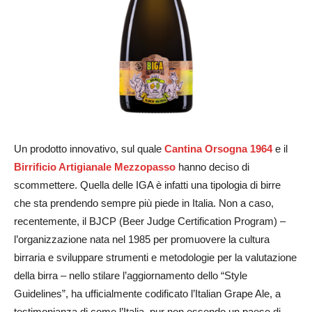
Un prodotto innovativo, sul quale
Cantina Orsogna 1964
e il
Birrificio Artigianale Mezzopasso
hanno deciso di
scommettere. Quella delle IGA è infatti una tipologia di birre
che sta prendendo sempre più piede in Italia. Non a caso,
recentemente, il BJCP (Beer Judge Certification Program) –
l’organizzazione nata nel 1985 per promuovere la cultura
birraria e sviluppare strumenti e metodologie per la valutazione
della birra – nello stilare l’aggiornamento dello “Style
Guidelines”, ha ufficialmente codificato l’Italian Grape Ale, a
testimonianza di come l’Italia, pur non essendo un paese di