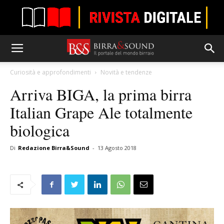
Curiosità e approfondimenti
Novità e tendenze
Arriva BIGA, la prima birra
Italian Grape Ale totalmente
biologica
Di
Redazione Birra&Sound
-
13 Agosto 2018