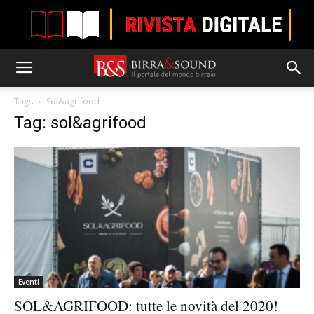
Tags
Sol&agrifood
Tag: sol&agrifood
Eventi
SOL&AGRIFOOD: tutte le novità del 2020!