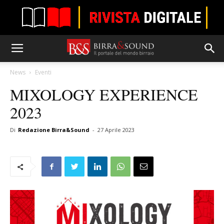
News
Eventi
MIXOLOGY EXPERIENCE
2023
Di
Redazione Birra&Sound
-
27 Aprile 2023