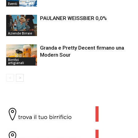
Eventi
PAULANER WEISSBIER 0,0%
Aziende Birraie
Granda e Pretty Decent firmano una
Modern Sour
Birrifici
artigianali