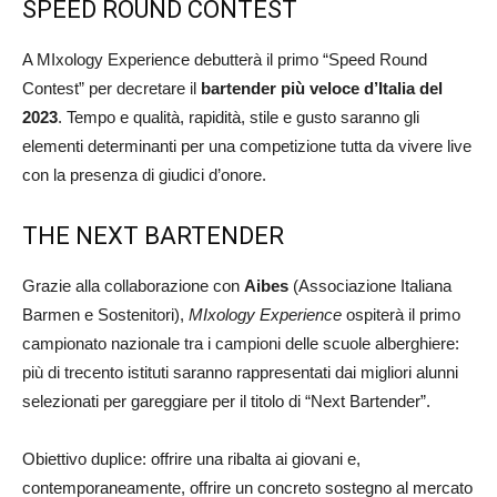
SPEED ROUND CONTEST
A MIxology Experience debutterà il primo “Speed Round
Contest” per decretare il
bartender più veloce d’Italia del
2023
. Tempo e qualità, rapidità, stile e gusto saranno gli
elementi determinanti per una competizione tutta da vivere live
con la presenza di giudici d’onore.
THE NEXT BARTENDER
Grazie alla collaborazione con
Aibes
(Associazione Italiana
Barmen e Sostenitori),
MIxology Experience
ospiterà il primo
campionato nazionale tra i campioni delle scuole alberghiere:
più di trecento istituti saranno rappresentati dai migliori alunni
selezionati per gareggiare per il titolo di “Next Bartender”.
Obiettivo duplice: offrire una ribalta ai giovani e,
contemporaneamente, offrire un concreto sostegno al mercato