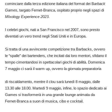
cominciare dalla terza edizione italiana del format dei B
arback
Games
, targato Fernet-Branca, ospitato proprio negli spazi di
MIxology Experience 2023
.
I celebri giochi, nati a San Francisco nel 2007, sono presto
diventati un vero trend negli Stati Uniti e in Europa.
Si tratta di una avvincente competizione tra Barbacks, ovvero
le “spalle” dei bartenders, che incitati dai loro mentori, sfidano il
tempo cimentandosi in spettacolari giochi di abilità. Domenica
7 maggio ci sarà il warm up, ovvero la giornata preparatoria
di riscaldamento, mentre il clou sarà lunedì 8 maggio, dalle
13.30 alle 18.00. Martedì 9 maggio, infine, lo spazio dedicato ai
Games si trasformerà in una grande lounge animata da
Fernet-Branca a suon di musica, cibo e cocktail.