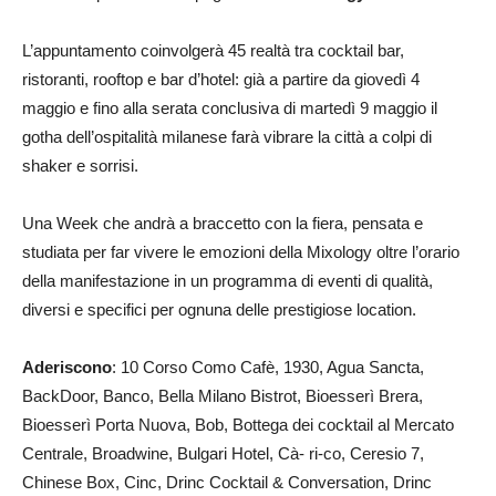
L’appuntamento coinvolgerà 45 realtà tra cocktail bar,
ristoranti, rooftop e bar d’hotel: già a partire da giovedì 4
maggio e fino alla serata conclusiva di martedì 9 maggio il
gotha dell’ospitalità milanese farà vibrare la città a colpi di
shaker e sorrisi.
Una Week che andrà a braccetto con la fiera, pensata e
studiata per far vivere le emozioni della Mixology oltre l’orario
della manifestazione in un programma di eventi di qualità,
diversi e specifici per ognuna delle prestigiose location.
Aderiscono
: 10 Corso Como Cafè, 1930, Agua Sancta,
BackDoor, Banco, Bella Milano Bistrot, Bioesserì Brera,
Bioesserì Porta Nuova, Bob, Bottega dei cocktail al Mercato
Centrale, Broadwine, Bulgari Hotel, Cà- ri-co, Ceresio 7,
Chinese Box, Cinc, Drinc Cocktail & Conversation, Drinc