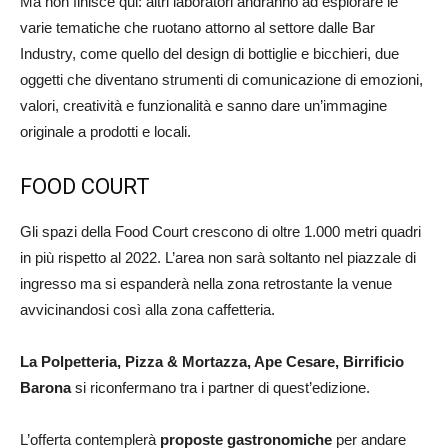
Ma non finisce qui: altri laboratori andranno ad esplorare le
varie tematiche che ruotano attorno al settore dalle Bar
Industry, come quello del design di bottiglie e bicchieri, due
oggetti che diventano strumenti di comunicazione di emozioni,
valori, creatività e funzionalità e sanno dare un’immagine
originale a prodotti e locali.
FOOD COURT
Gli spazi della Food Court crescono di oltre 1.000 metri quadri
in più rispetto al 2022. L’area non sarà soltanto nel piazzale di
ingresso ma si espanderà nella zona retrostante la venue
avvicinandosi così alla zona caffetteria.
La Polpetteria, Pizza & Mortazza, Ape Cesare, Birrificio
Barona
si riconfermano tra i partner di quest’edizione.
L’offerta contemplerà
proposte gastronomiche
per andare