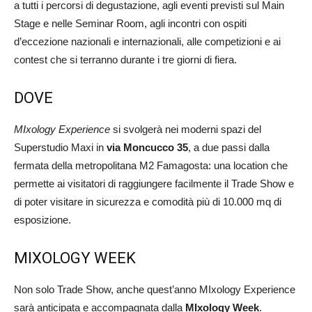
a tutti i percorsi di degustazione, agli eventi previsti sul Main
Stage e nelle Seminar Room, agli incontri con ospiti
d’eccezione nazionali e internazionali, alle competizioni e ai
contest che si terranno durante i tre giorni di fiera.
DOVE
MIxology Experience
si svolgerà nei moderni spazi del
Superstudio Maxi in
via Moncucco 35
, a due passi dalla
fermata della metropolitana M2 Famagosta: una location che
permette ai visitatori di raggiungere facilmente il Trade Show e
di poter visitare in sicurezza e comodità più di 10.000 mq di
esposizione.
MIXOLOGY WEEK
Non solo Trade Show, anche quest’anno MIxology Experience
sarà anticipata e accompagnata dalla
MIxology Week
.