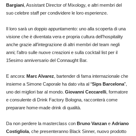
Bargiani
, Assistant Director of Mixology, e altri membri del
suo celebre staff per condividere le loro esperienze.
Il loro sarà un doppio appuntamento: uno alla scoperta di una
visione che è diventata vera e propria cultura dell’hospitality
anche grazie all’integrazione di altri membri del team negli
anni; l’altro sulle nuove creazioni e sulla cocktail list per il
15esimo anniversario del Connaught Bar.
E ancora:
Marc Alvarez
, bartender di fama internazionale che
insieme a Simone Caporale ha dato vita al “
Sips Barcelona
”,
uno dei migliori bar al mondo.
Giovanni Ceccarelli
, formatore
e consulente di Drink Factory Bologna, racconterà come
preparare home-made drink di qualità.
Da non perdere la masterclass con
Bruno Vanzan
e
Adriano
Costigliola
, che presenteranno Black Sinner, nuovo prodotto