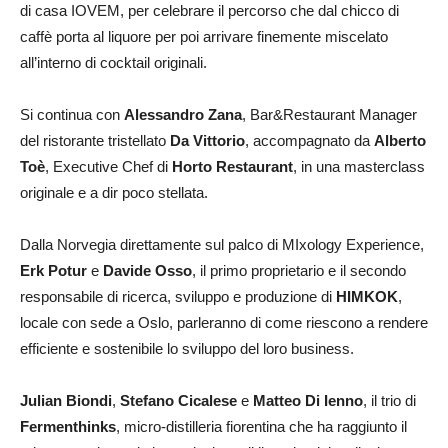
di casa IOVEM, per celebrare il percorso che dal chicco di
caffè porta al liquore per poi arrivare finemente miscelato
all’interno di cocktail originali.
Si continua con
Alessandro Zana
, Bar&Restaurant Manager
del ristorante tristellato
Da Vittorio
, accompagnato da
Alberto
Toè
, Executive Chef di
Horto Restaurant
, in una masterclass
originale e a dir poco stellata.
Dalla Norvegia direttamente sul palco di MIxology Experience,
Erk Potur
e
Davide Osso
, il primo proprietario e il secondo
responsabile di ricerca, sviluppo e produzione di
HIMKOK
,
locale con sede a Oslo, parleranno di come riescono a rendere
efficiente e sostenibile lo sviluppo del loro business.
Julian Biondi
,
Stefano Cicalese
e
Matteo Di Ienno
, il trio di
Fermenthinks
, micro-distilleria fiorentina che ha raggiunto il