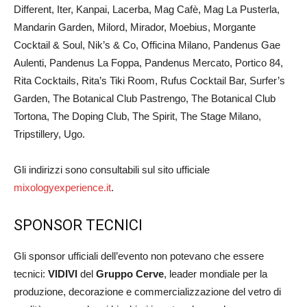
Different, Iter, Kanpai, Lacerba, Mag Cafè, Mag La Pusterla,
Mandarin Garden, Milord, Mirador, Moebius, Morgante
Cocktail & Soul, Nik’s & Co, Officina Milano, Pandenus Gae
Aulenti, Pandenus La Foppa, Pandenus Mercato, Portico 84,
Rita Cocktails, Rita’s Tiki Room, Rufus Cocktail Bar, Surfer’s
Garden, The Botanical Club Pastrengo, The Botanical Club
Tortona, The Doping Club, The Spirit, The Stage Milano,
Tripstillery, Ugo.
Gli indirizzi sono consultabili sul sito ufficiale
mixologyexperience.it
.
SPONSOR TECNICI
Gli sponsor ufficiali dell’evento non potevano che essere
tecnici:
VIDIVI
del
Gruppo Cerve
, leader mondiale per la
produzione, decorazione e commercializzazione del vetro di