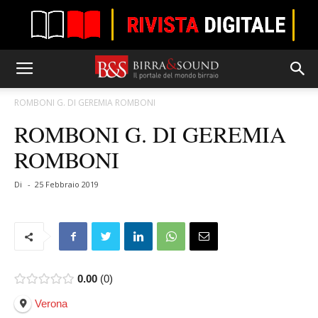
ROMBONI G. DI GEREMIA ROMBONI
ROMBONI G. DI GEREMIA
ROMBONI
Di
-
25 Febbraio 2019
0.00
0
Verona