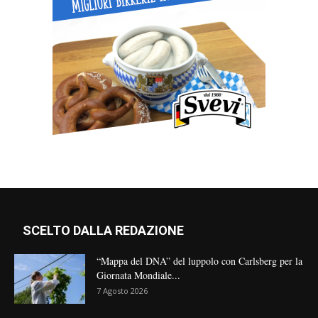
SCELTO DALLA REDAZIONE
“Mappa del DNA” del luppolo con Carlsberg per la
Giornata Mondiale...
7 Agosto 2026