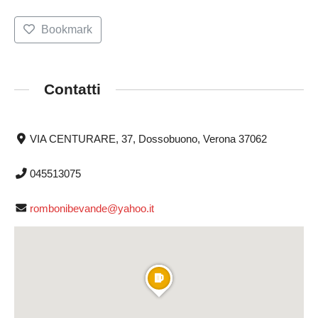
Bookmark
Contatti
VIA CENTURARE, 37, Dossobuono, Verona 37062
045513075
rombonibevande@yahoo.it