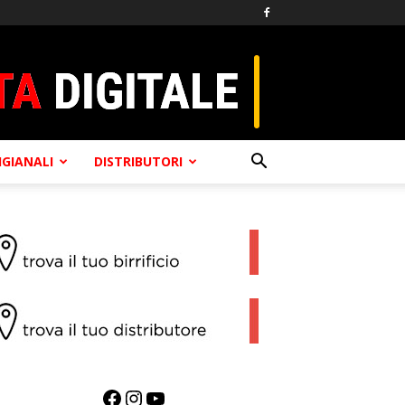
TIGIANALI
DISTRIBUTORI
Facebook
Instagram
YouTube