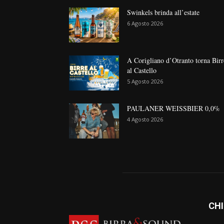
Swinkels brinda all’estate
6 Agosto 2026
A Corigliano d’Otranto torna Birr
al Castello
5 Agosto 2026
PAULANER WEISSBIER 0,0%
4 Agosto 2026
CHI