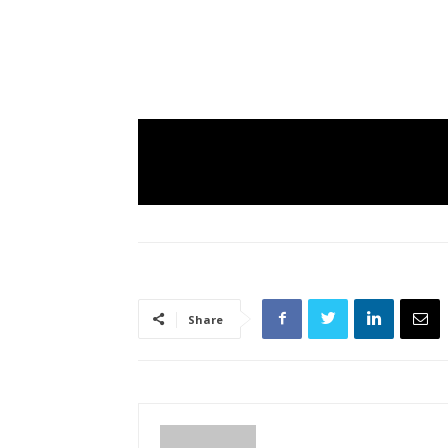
Share