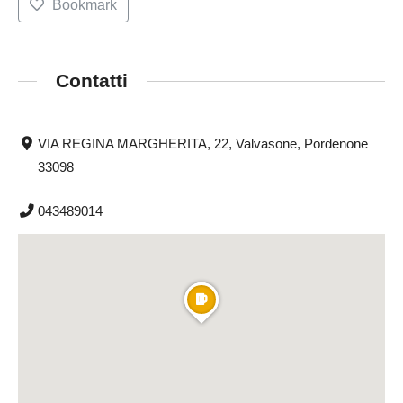
Bookmark
Contatti
VIA REGINA MARGHERITA, 22, Valvasone, Pordenone
33098
043489014