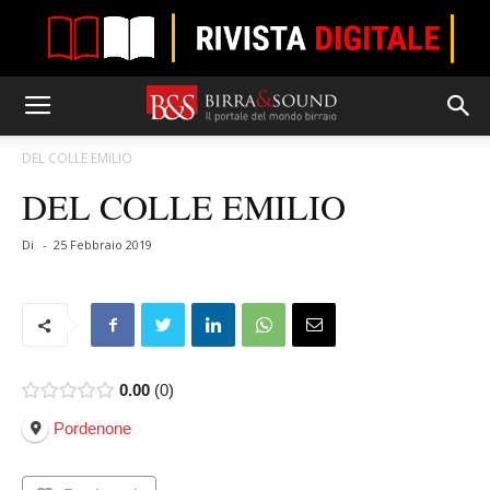
DEL COLLE EMILIO
DEL COLLE EMILIO
Di
-
25 Febbraio 2019
0.00
0
Pordenone