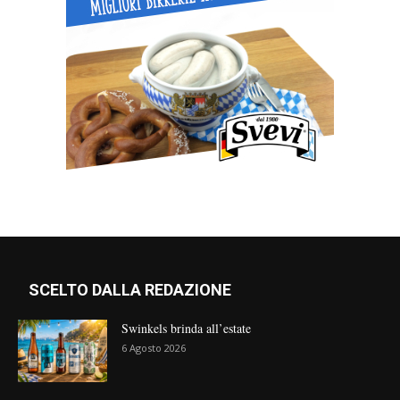
SCELTO DALLA REDAZIONE
Swinkels brinda all’estate
6 Agosto 2026