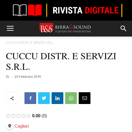
CUCCU DISTR. E SERVIZI S.R.L.
CUCCU DISTR. E SERVIZI
S.R.L.
Di
-
25 Febbraio 2019
0.00
0
Cagliari