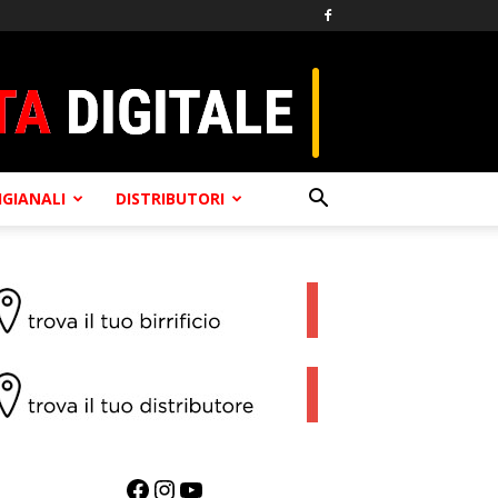
TIGIANALI
DISTRIBUTORI
Facebook
Instagram
YouTube