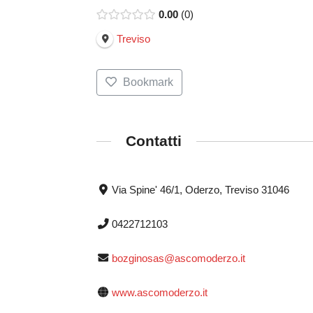
0.00
0
Treviso
Bookmark
Contatti
Via Spine' 46/1, Oderzo, Treviso 31046
0422712103
bozginosas@ascomoderzo.it
www.ascomoderzo.it