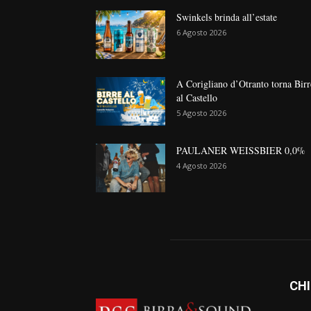
Swinkels brinda all’estate
6 Agosto 2026
A Corigliano d’Otranto torna Birr
al Castello
5 Agosto 2026
PAULANER WEISSBIER 0,0%
4 Agosto 2026
CHI