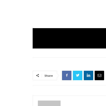
Share